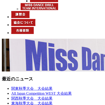
最近のニュース
関東秋季大会 大会結果
All Japan Competition WEST 大会結果
関西秋季大会 大会結果
東海秋季大会 大会結果