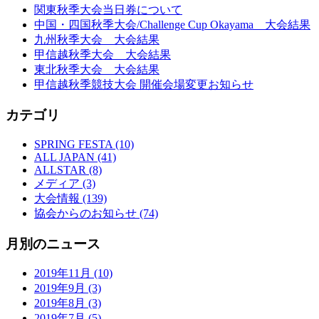
関東秋季大会当日券について
中国・四国秋季大会/Challenge Cup Okayama 大会結果
九州秋季大会 大会結果
甲信越秋季大会 大会結果
東北秋季大会 大会結果
甲信越秋季競技大会 開催会場変更お知らせ
カテゴリ
SPRING FESTA (10)
ALL JAPAN (41)
ALLSTAR (8)
メディア (3)
大会情報 (139)
協会からのお知らせ (74)
月別のニュース
2019年11月 (10)
2019年9月 (3)
2019年8月 (3)
2019年7月 (5)