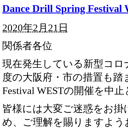
Dance Drill Spring Fes
2020年2月21日
関係者各位
現在発生している新型コロ
度の大阪府・市の措置も踏まえ、3月
Festival WESTの開
皆様には大変ご迷惑をお掛
め、ご理解を賜りますよう