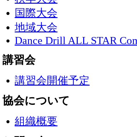
国際大会
地域大会
Dance Drill ALL STAR Com
講習会
講習会開催予定
協会について
組織概要