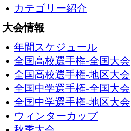
カテゴリー紹介
大会情報
年間スケジュール
全国高校選手権-全国大会
全国高校選手権-地区大会
全国中学選手権-全国大会
全国中学選手権-地区大会
ウィンターカップ
秋季大会