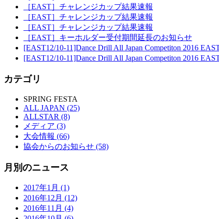
［EAST］チャレンジカップ結果速報
［EAST］チャレンジカップ結果速報
［EAST］チャレンジカップ結果速報
［EAST］キーホルダー受付期間延長のお知らせ
[EAST12/10-11]Dance Drill All Japan Competito
[EAST12/10-11]Dance Drill All Japan Competiton 
カテゴリ
SPRING FESTA
ALL JAPAN (25)
ALLSTAR (8)
メディア (3)
大会情報 (66)
協会からのお知らせ (58)
月別のニュース
2017年1月 (1)
2016年12月 (12)
2016年11月 (4)
2016年10月 (6)