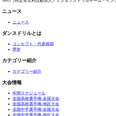
NPO（特定非営利活動法人）ミスダンスドリルチーム・イン
ニュース
ニュース
ダンスドリルとは
コンセプト・代表挨拶
歴史
カテゴリー紹介
カテゴリー紹介
大会情報
年間スケジュール
全国高校選手権-全国大会
全国高校選手権-地区大会
全国中学選手権-全国大会
全国中学選手権-地区大会