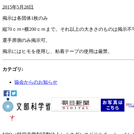
2015年5月28日
掲示は各団体1枚のみ
縦70ｃｍ×横200ｃｍまで。それ以上の大きさのものは掲示不
選手席側のみ掲示可。
掲示にはヒモを使用し、粘着テープの使用は厳禁。
カテゴリ
:
協会からのお知らせ